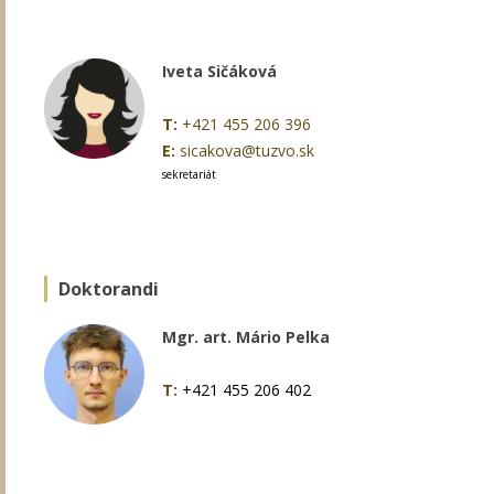
Iveta Sičáková
T:
+421 455 206 396
E:
sicakova@tuzvo.sk
sekretariát
Doktorandi
Mgr. art. Mário Pelka
T:
+421 455 206 402