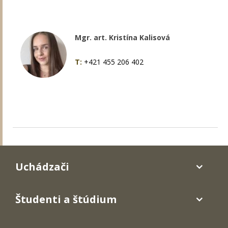
Mgr. art. Kristína Kalisová
T:
+421 455 206 402
Uchádzači
Študenti a štúdium