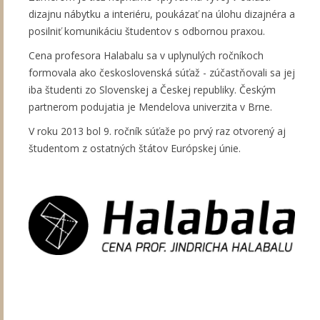
dizajnu nábytku a interiéru, poukázať na úlohu dizajnéra a
posilniť komunikáciu študentov s odbornou praxou.
Cena profesora Halabalu sa v uplynulých ročníkoch
formovala ako československá súťaž - zúčastňovali sa jej
iba študenti zo Slovenskej a Českej republiky. Českým
partnerom podujatia je Mendelova univerzita v Brne.
V roku 2013 bol 9. ročník súťaže po prvý raz otvorený aj
študentom z ostatných štátov Európskej únie.