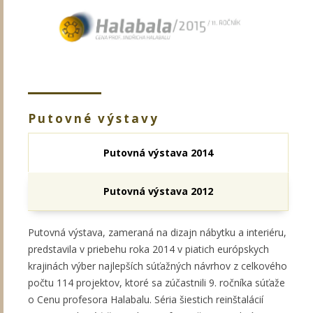
Putovné výstavy
Putovná výstava 2014
Putovná výstava 2012
Putovná výstava, zameraná na dizajn nábytku a interiéru,
predstavila v priebehu roka 2014 v piatich európskych
krajinách výber najlepších súťažných návrhov z celkového
počtu 114 projektov, ktoré sa zúčastnili 9. ročníka súťaže
o Cenu profesora Halabalu. Séria šiestich reinštalácií