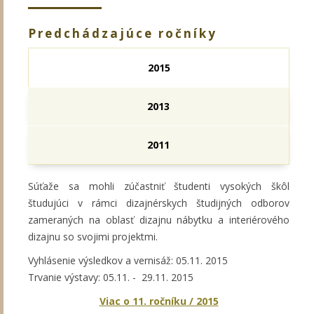
Predchádzajúce ročníky
2015
2013
2011
Súťaže sa mohli zúčastniť študenti vysokých škôl
študujúci v rámci dizajnérskych študijných odborov
zameraných na oblasť dizajnu nábytku a interiérového
dizajnu so svojimi projektmi.
Vyhlásenie výsledkov a vernisáž: 05.11. 2015
Trvanie výstavy: 05.11. - 29.11. 2015
Viac o 11. ročníku / 2015