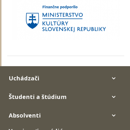
Uchádzači
Študenti a štúdium
Absolventi